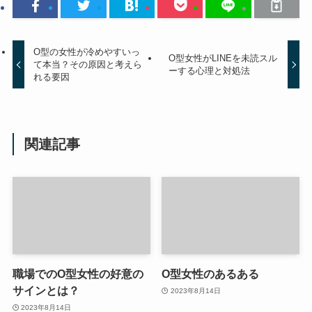
O型の女性が冷めやすいっ
O型女性がLINEを未読スル
て本当？その原因と考えら
ーする心理と対処法
れる要因
関連記事
職場でのO型女性の好意の
O型女性のあるある
サインとは？
2023年8月14日
2023年8月14日