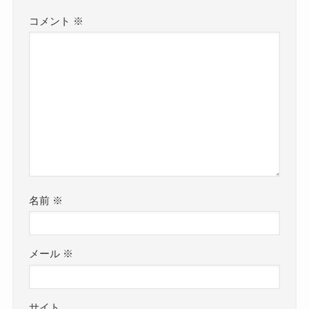
コメント
※
名前
※
メール
※
サイト