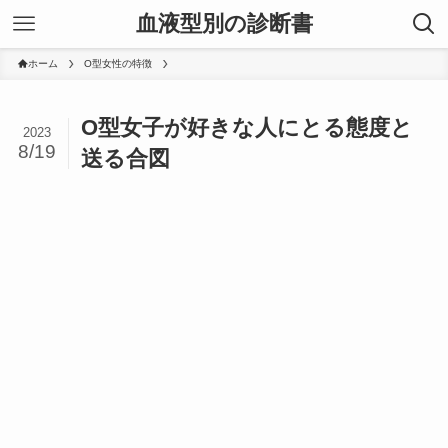
血液型別の診断書
ホーム
O型女性の特徴
O型女子が好きな人にとる態度と
2023
8/19
送る合図