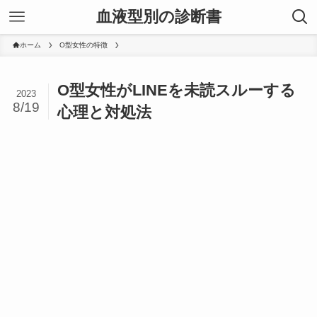
血液型別の診断書
ホーム
O型女性の特徴
O型女性がLINEを未読スルーする
2023
8/19
心理と対処法