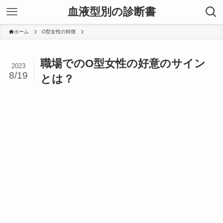
血液型別の診断書
ホーム
O型女性の特徴
職場でのO型女性の好意のサイン
2023
8/19
とは？