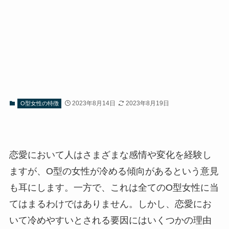
2023年8月14日
2023年8月19日
O型女性の特徴
恋愛において人はさまざまな感情や変化を経験し
ますが、O型の女性が冷める傾向があるという意見
も耳にします。一方で、これは全てのO型女性に当
てはまるわけではありません。しかし、恋愛にお
いて冷めやすいとされる要因にはいくつかの理由