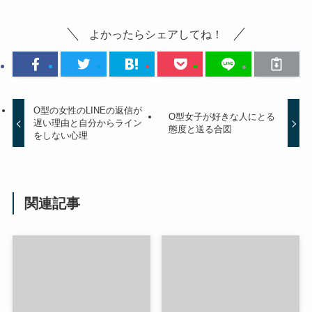
よかったらシェアしてね！
O型の女性のLINEの返信が
O型女子が好きな人にとる
遅い理由と自分からライン
態度と送る合図
をしない心理
関連記事