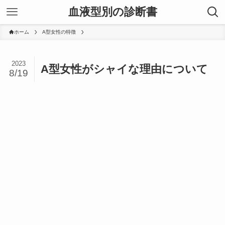
血液型別の診断書
ホーム
A型女性の特徴
2023
A型女性がシャイな理由について
8/19