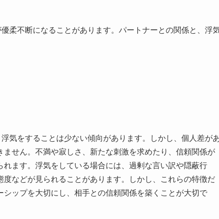
が優柔不断になることがあります。パートナーとの関係と、浮
、浮気をすることは少ない傾向があります。しかし、個人差が
きません。不満や寂しさ、新たな刺激を求めたり、信頼関係が
られます。浮気をしている場合には、過剰な言い訳や隠蔽行
態度などが見られることがあります。しかし、これらの特徴だ
ーシップを大切にし、相手との信頼関係を築くことが大切で