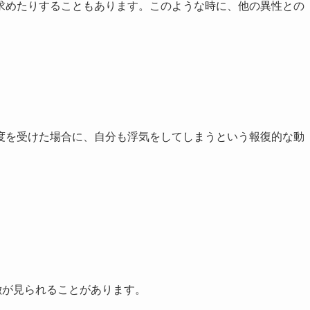
求めたりすることもあります。このような時に、他の異性との
度を受けた場合に、自分も浮気をしてしまうという報復的な動
徴が見られることがあります。