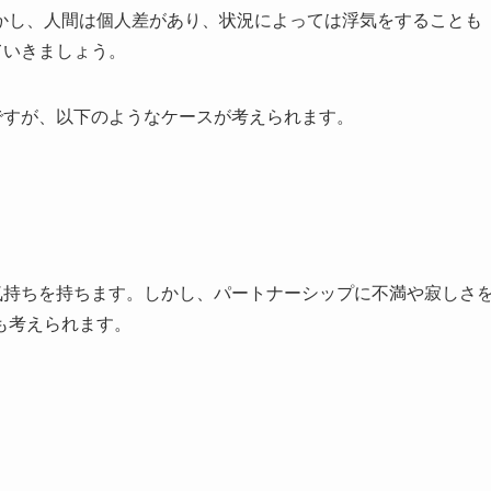
かし、人間は個人差があり、状況によっては浮気をすることも
ていきましょう。
ですが、以下のようなケースが考えられます。
気持ちを持ちます。しかし、パートナーシップに不満や寂しさ
も考えられます。