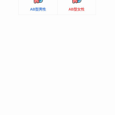
AB型男性
AB型女性