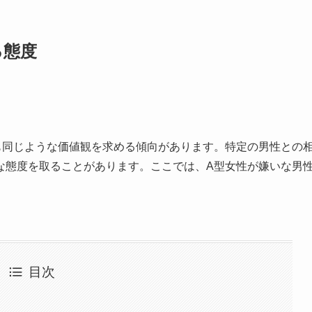
る態度
も同じような価値観を求める傾向があります。特定の男性との
な態度を取ることがあります。ここでは、A型女性が嫌いな男
目次