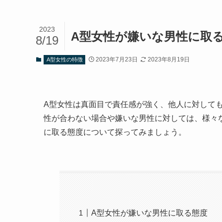
2023
A型女性が嫌いな男性に取
8/19
2023年7月23日
2023年8月19日
A型女性の特徴
A型女性は真面目で責任感が強く、他人に対して
性が合わない場合や嫌いな男性に対しては、様々
に取る態度について探ってみましょう。
A型女性が嫌いな男性に取る態度