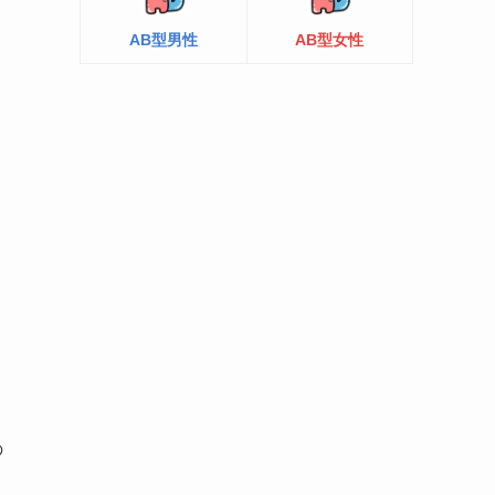
AB型男性
AB型女性
、
の