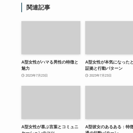
関連記事
A型女性がハマる男性の特徴と
A型女性が本気になった
魅力
証拠と行動パターン
2023年7月23日
2023年7月23日
A型女性が喜ぶ言葉とコミュニ
A型彼女のあるある：特