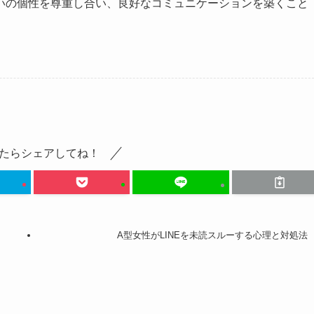
いの個性を尊重し合い、良好なコミュニケーションを築くこと
たらシェアしてね！
A型女性がLINEを未読スルーする心理と対処法