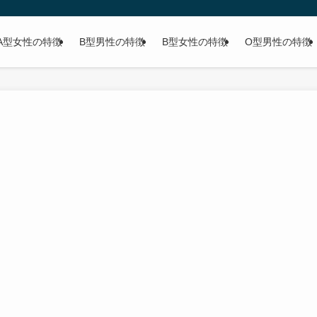
A型女性の特徴
B型男性の特徴
B型女性の特徴
O型男性の特徴