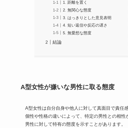
1. 距離を置く
2. 無関心な態度
3. はっきりとした意見表明
4. 短い返信や反応の遅さ
5. 無愛想な態度
結論
A型女性が嫌いな男性に取る態度
A型女性は自分自身や他人に対して真面目で責任
個性や性格の違いによって、特定の男性との相性
男性に対して特有の態度を示すことがあります。