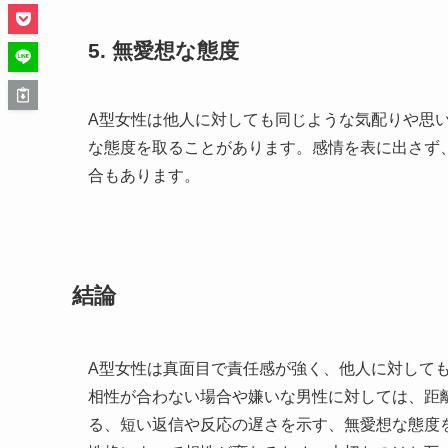
5. 無愛想な態度
A型女性は他人に対しても同じような気配りや思
な態度を取ることがあります。感情を表に出さず
合もあります。
結論
A型女性は真面目で責任感が強く、他人に対して
相性が合わない場合や嫌いな男性に対しては、距
る、短い返信や反応の遅さを示す、無愛想な態度