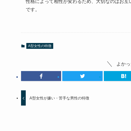
性格によって相性が変わるため、大切なのはお互
です。
A型女性の特徴
よかっ
A型女性が嫌い・苦手な男性の特徴