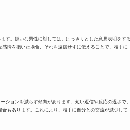
みます。嫌いな男性に対しては、はっきりとした意見表明をす
な感情を抱いた場合、それを遠慮せずに伝えることで、相手に
ケーションを減らす傾向があります。短い返信や反応の遅さで
場合もあります。これにより、相手に自分との交流が減少して