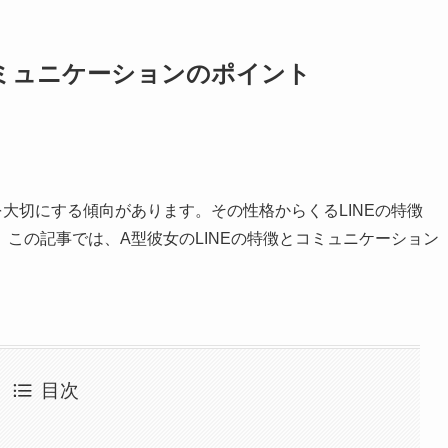
コミュニケーションのポイント
大切にする傾向があります。その性格からくるLINEの特徴
この記事では、A型彼女のLINEの特徴とコミュニケーション
目次