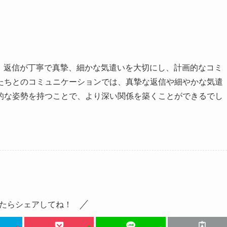
く、返信が丁寧で真摯、細かな気遣いを大切にし、計画的なコミ
たちとのコミュニケーションでは、真摯な返信や細やかな気遣
的な姿勢を持つことで、より深い関係を築くことができるでし
たらシェアしてね！