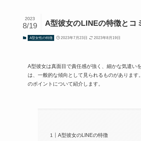
2023
A型彼女のLINEの特徴と
8/19
2023年7月23日
2023年8月19日
A型女性の特徴
A型彼女は真面目で責任感が強く、細かな気遣いを
は、一般的な傾向として見られるものがあります。
のポイントについて紹介します。
A型彼女のLINEの特徴