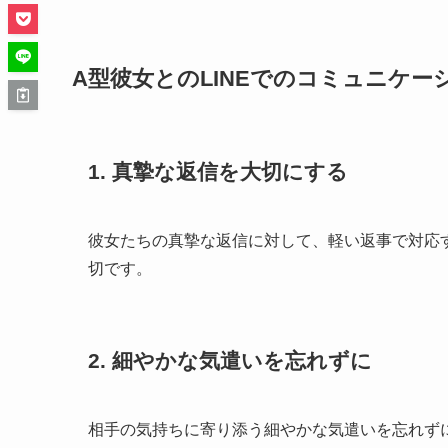
A型彼女とのLINEでのコミュニケ
1. 真摯な返信を大切にする
彼女たちの真摯な返信に対して、軽い返事で対応
切です。
2. 細やかな気遣いを忘れずに
相手の気持ちに寄り添う細やかな気遣いを忘れず