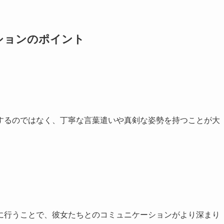
ーションのポイント
するのではなく、丁寧な言葉遣いや真剣な姿勢を持つことが大
に行うことで、彼女たちとのコミュニケーションがより深まり