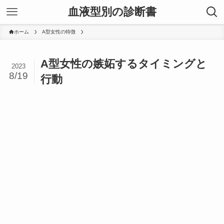
血液型別の診断書
ホーム
A型女性の特徴
A型女性の嫉妬するタイミングと
2023
8/19
行動