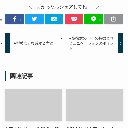
よかったらシェアしてね！
A型彼女のLINEの特徴とコ
A型彼女と復縁する方法
ミュニケーションのポイン
ト
関連記事