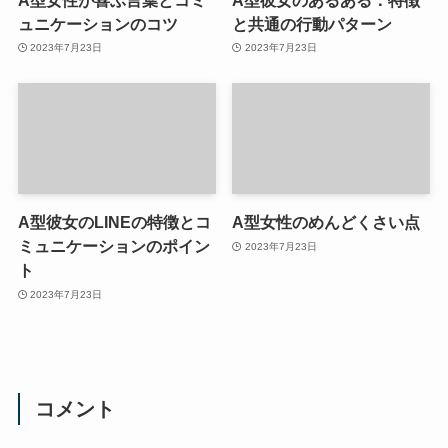
ュニケーションのコツ
と共通の行動パターン
2023年7月23日
2023年7月23日
A型彼女のLINEの特徴とコ
A型女性のめんどくさい点
ミュニケーションのポイン
2023年7月23日
ト
2023年7月23日
コメント