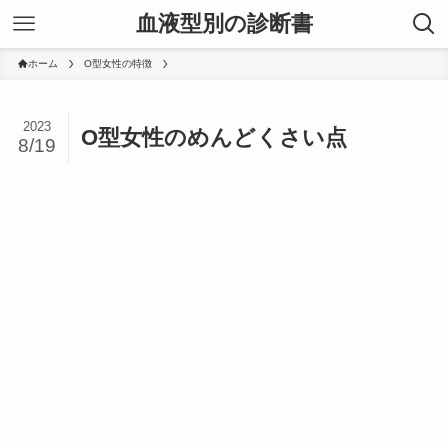
血液型別の診断書
ホーム
O型女性の特徴
2023
O型女性のめんどくさい点
8/19