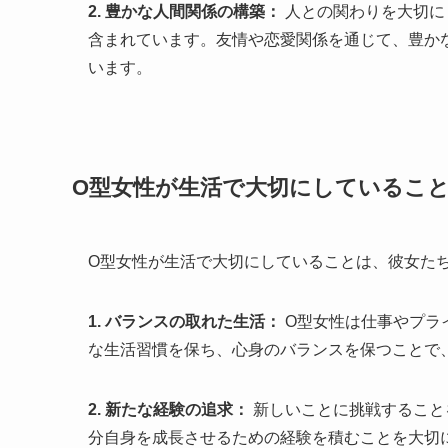
2. 豊かな人間関係の構築：
人との関わりを大切に
含まれています。友情や恋愛関係を通じて、豊か
います。
O型女性が生活で大切にしているこ
O型女性が生活で大切にしていることは、彼女た
1. バランスの取れた生活：
O型女性は仕事やプラ
な生活習慣を保ち、心身のバランスを保つことで
2. 新たな経験の追求：
新しいことに挑戦すること
分自身を成長させるための経験を積むことを大切