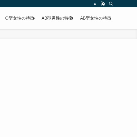
O型女性の特徴
AB型男性の特徴
AB型女性の特徴