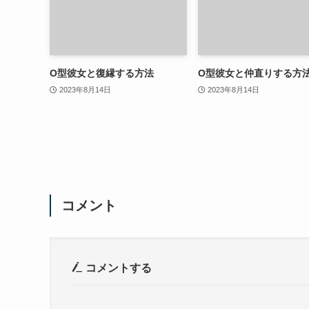
O型彼女と復縁する方法
O型彼女と仲直りする方
2023年8月14日
2023年8月14日
コメント
コメントする