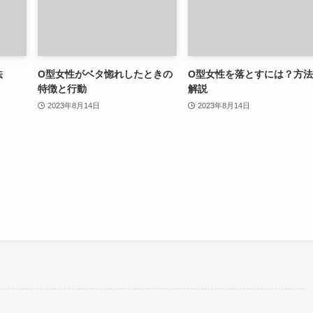
法
O型女性がベタ惚れしたときの
O型女性を落とすには？方
特徴と行動
解説
2023年8月14日
2023年8月14日