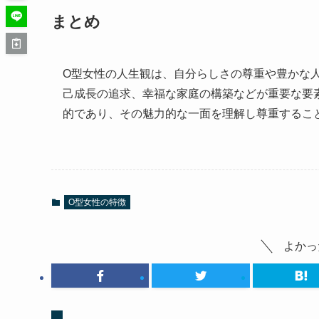
まとめ
O型女性の人生観は、自分らしさの尊重や豊かな
己成長の追求、幸福な家庭の構築などが重要な要
的であり、その魅力的な一面を理解し尊重するこ
O型女性の特徴
よかっ