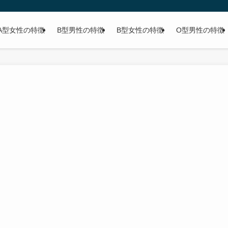
A型女性の特徴
B型男性の特徴
B型女性の特徴
O型男性の特徴