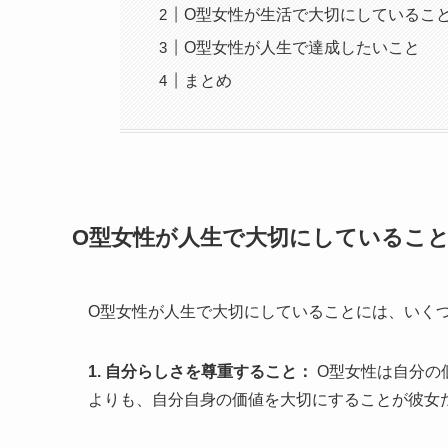
O型女性が生活で大切にしているこ
O型女性が人生で達成したいこと
まとめ
O型女性が人生で大切にしているこ
O型女性が人生で大切にしていることには、いく
1. 自分らしさを尊重すること：
O型女性は自分の
よりも、自分自身の価値を大切にすることが彼女