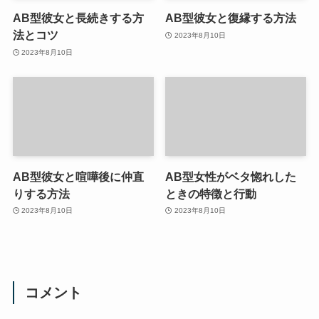
AB型彼女と長続きする方
AB型彼女と復縁する方法
法とコツ
2023年8月10日
2023年8月10日
AB型彼女と喧嘩後に仲直
AB型女性がベタ惚れした
りする方法
ときの特徴と行動
2023年8月10日
2023年8月10日
コメント