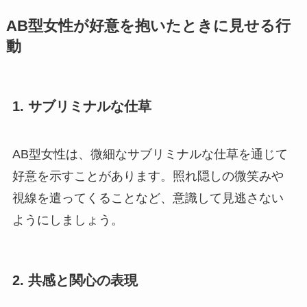
AB型女性が好意を抱いたときに見せる行
動
1.
サブリミナルな仕草
AB型女性は、微細なサブリミナルな仕草を通じて
好意を示すことがあります。照れ隠しの微笑みや
視線を遣ってくることなど、意識して見逃さない
ようにしましょう。
2.
共感と関心の表現