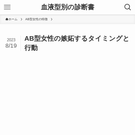
血液型別の診断書
ホーム
AB型女性の特徴
AB型女性の嫉妬するタイミングと
2023
8/19
行動