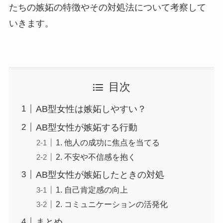
たちの嫉妬の特徴やその対処法について考察して
いきます。
目次
AB型女性は嫉妬しやすい？
AB型女性が嫉妬する行動
1. 他人の成功に焦点を当てる
2. 不安や不信感を抱く
AB型女性が嫉妬したときの対処
1. 自己肯定感の向上
2. コミュニケーションの活発化
まとめ