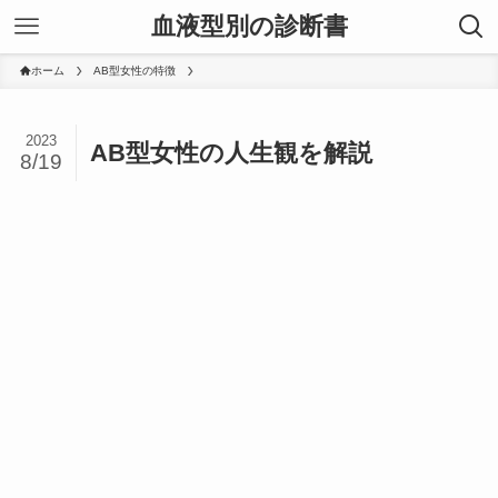
血液型別の診断書
ホーム
AB型女性の特徴
2023
AB型女性の人生観を解説
8/19