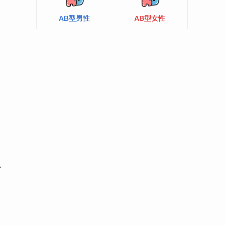
AB型男性
AB型女性
ス