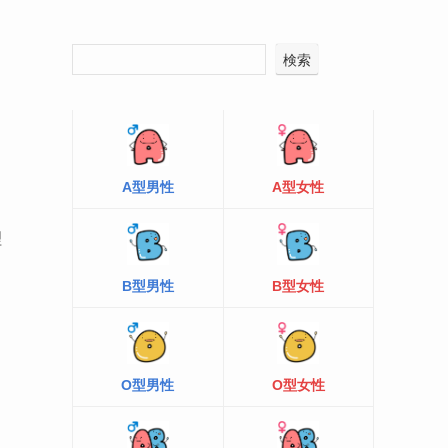
検索
A型男性
A型女性
理
B型男性
B型女性
O型男性
O型女性