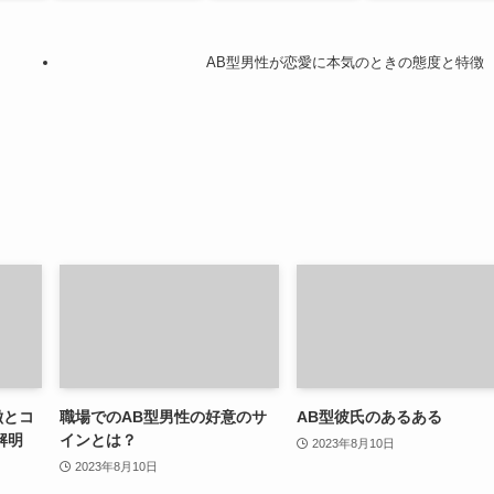
AB型男性が恋愛に本気のときの態度と特徴
徴とコ
職場でのAB型男性の好意のサ
AB型彼氏のあるある
解明
インとは？
2023年8月10日
2023年8月10日