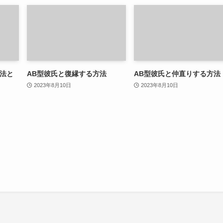
方法と
AB型彼氏と復縁する方法
AB型彼氏と仲直りする方法
2023年8月10日
2023年8月10日