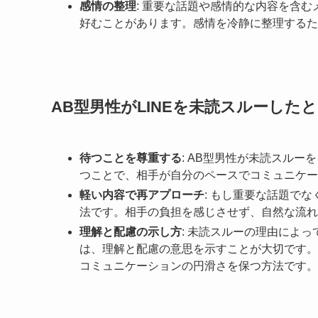
感情の整理
: 重要な話題や感情的な内容を含
好むことがあります。感情を冷静に整理するた
AB型男性がLINEを未読スルーした
待つことを尊重する
: AB型男性が未読スル
つことで、相手が自分のペースでコミュニケー
軽い内容で再アプローチ
: もし重要な話題で
法です。相手の負担を感じさせず、自然な流れ
理解と配慮の示し方
: 未読スルーの理由によ
は、理解と配慮の意思を示すことが大切です。
コミュニケーションの円滑さを保つ方法です。