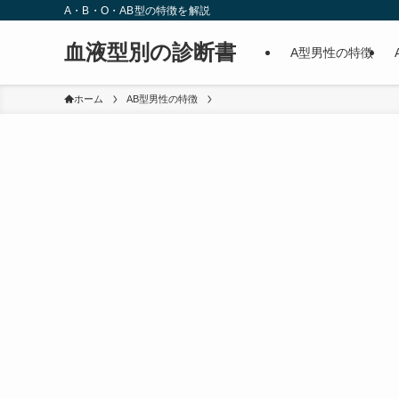
A・B・O・AB型の特徴を解説
血液型別の診断書
A型男性の特徴
ホーム
AB型男性の特徴