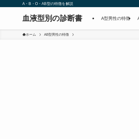
A・B・O・AB型の特徴を解説
血液型別の診断書
A型男性の特徴
ホーム
AB型男性の特徴