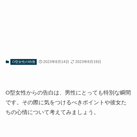
2023年8月14日
2023年8月19日
O型女性の特徴
O型女性からの告白は、男性にとっても特別な瞬間
です。その際に気をつけるべきポイントや彼女た
ちの心情について考えてみましょう。