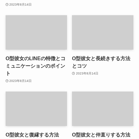
2023年8月14日
O型彼女のLINEの特徴とコ
O型彼女と長続きする方法
ミュニケーションのポイン
とコツ
ト
2023年8月14日
2023年8月14日
O型彼女と復縁する方法
O型彼女と仲直りする方法