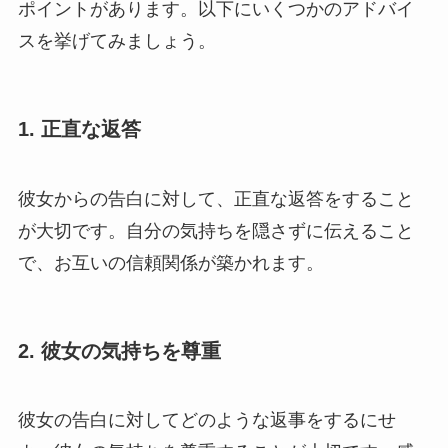
ポイントがあります。以下にいくつかのアドバイ
スを挙げてみましょう。
1. 正直な返答
彼女からの告白に対して、正直な返答をすること
が大切です。自分の気持ちを隠さずに伝えること
で、お互いの信頼関係が築かれます。
2. 彼女の気持ちを尊重
彼女の告白に対してどのような返事をするにせ