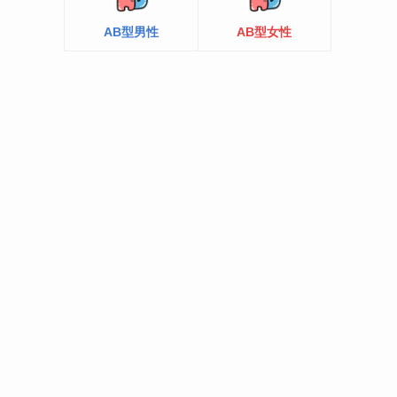
AB型男性
AB型女性