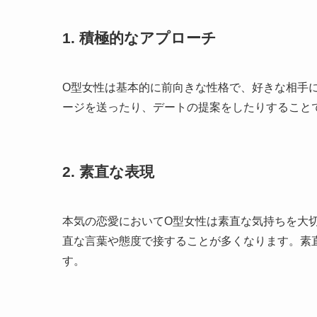
1. 積極的なアプローチ
O型女性は基本的に前向きな性格で、好きな相手
ージを送ったり、デートの提案をしたりすること
2. 素直な表現
本気の恋愛においてO型女性は素直な気持ちを大
直な言葉や態度で接することが多くなります。素
す。