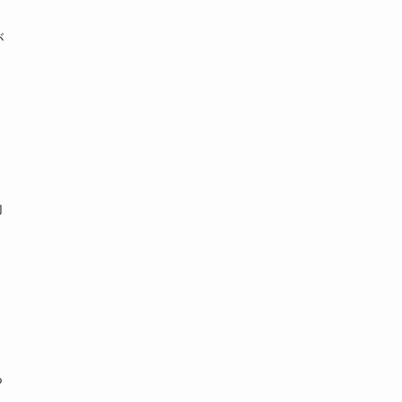
が
力
る