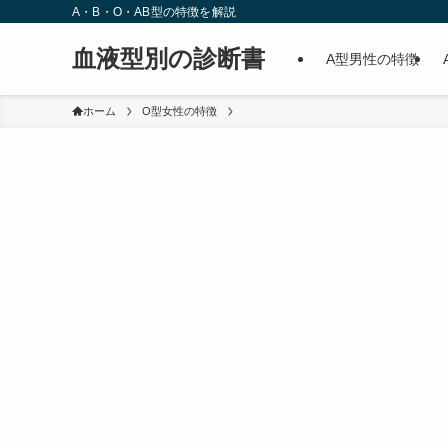
A・B・O・AB型の特徴を解説
血液型別の診断書
A型男性の特徴
ホーム
O型女性の特徴