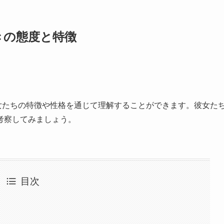
きの態度と特徴
女たちの特徴や性格を通じて理解することができます。彼女た
考察してみましょう。
目次