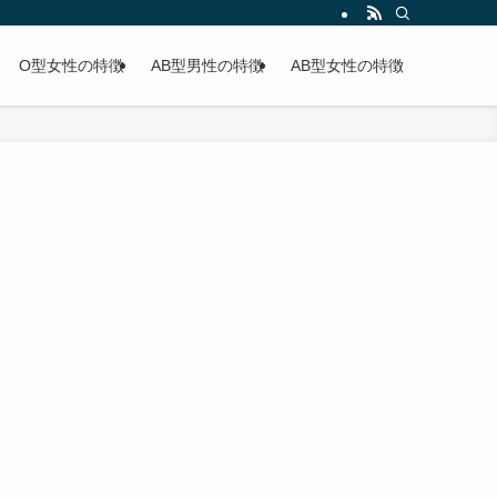
O型女性の特徴
AB型男性の特徴
AB型女性の特徴