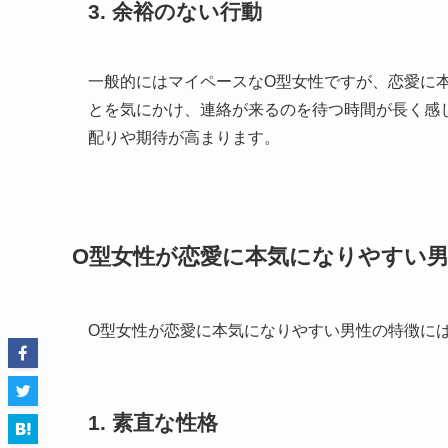
3. 余裕のない行動
一般的にはマイペースなO型女性ですが、恋愛に
とを気にかけ、連絡が来るのを待つ時間が長く感
配りや期待が高まります。
O型女性が恋愛に本気になりやすい
O型女性が恋愛に本気になりやすい男性の特徴に
1. 素直な性格