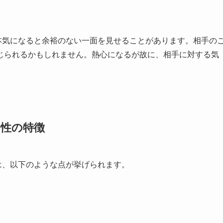
本気になると余裕のない一面を見せることがあります。相手の
じられるかもしれません。熱心になるが故に、相手に対する気
男性の特徴
は、以下のような点が挙げられます。