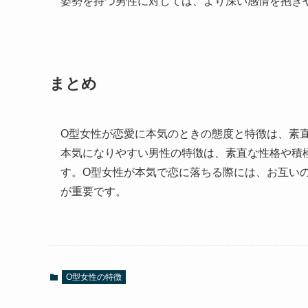
姿勢を持つ男性に対しては、より深い感情を抱き
まとめ
O型女性が恋愛に本気のときの態度と特徴は、素
本気になりやすい男性の特徴は、素直な性格や積
す。O型女性が本気で恋に落ちる際には、お互い
が重要です。
O型女性の特徴