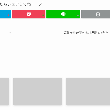
たらシェアしてね！
O型女性が惹かれる男性の特徴