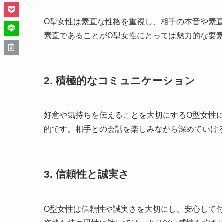
O型女性は素直な性格を重視し、相手の本音や素
素直であることがO型女性にとっては魅力的な要
2. 積極的なコミュニケーション
好意や気持ちを伝えることを大切にするO型女性
的です。相手との会話を楽しみながら深めていけ
3. 信頼性と誠実さ
O型女性は信頼性や誠実さを大切にし、安心して