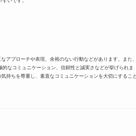
やすいです。
直なアプローチや表現、余裕のない行動などがあります。また
極的なコミュニケーション、信頼性と誠実さなどが挙げられま
の気持ちを尊重し、素直なコミュニケーションを大切にするこ