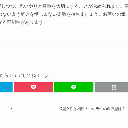
解しつつ、思いやりと尊重を大切にすることが求められます。
のないよう努力を惜しまない姿勢を持ちましょう。お互いの気
がる可能性があります。
たらシェアしてね！
O型女性と相性のいい男性の血液型は？