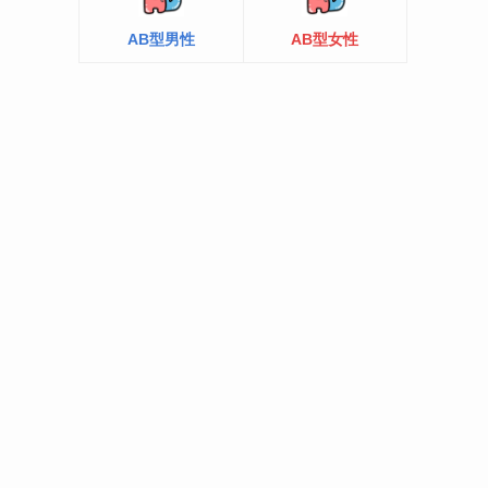
AB型男性
AB型女性