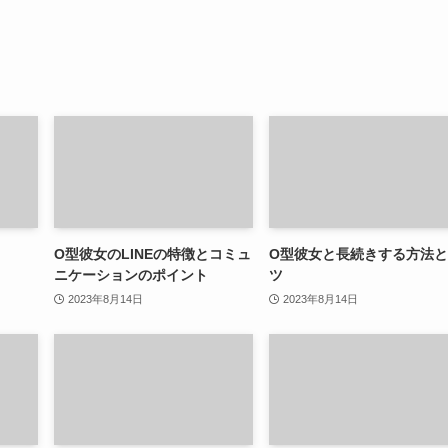
O型彼女のLINEの特徴とコミュ
O型彼女と長続きする方法
ニケーションのポイント
ツ
2023年8月14日
2023年8月14日