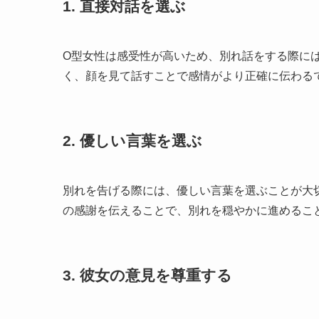
1. 直接対話を選ぶ
O型女性は感受性が高いため、別れ話をする際には
く、顔を見て話すことで感情がより正確に伝わる
2. 優しい言葉を選ぶ
別れを告げる際には、優しい言葉を選ぶことが大
の感謝を伝えることで、別れを穏やかに進めるこ
3. 彼女の意見を尊重する