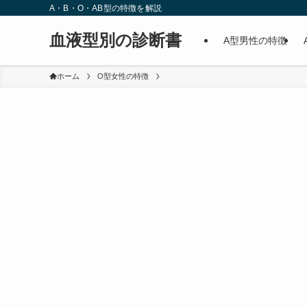
A・B・O・AB型の特徴を解説
血液型別の診断書
A型男性の特徴
ホーム
O型女性の特徴