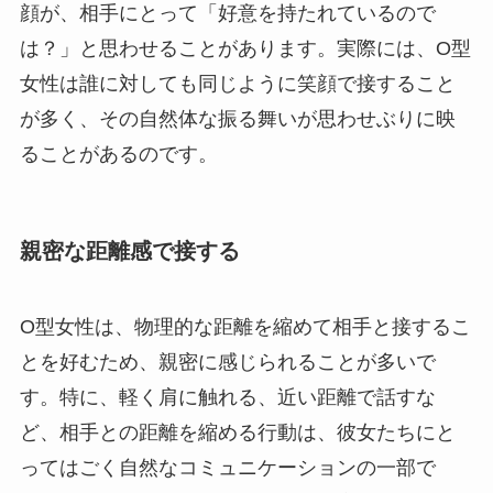
顔が、相手にとって「好意を持たれているので
は？」と思わせることがあります。実際には、O型
女性は誰に対しても同じように笑顔で接すること
が多く、その自然体な振る舞いが思わせぶりに映
ることがあるのです。
親密な距離感で接する
O型女性は、物理的な距離を縮めて相手と接するこ
とを好むため、親密に感じられることが多いで
す。特に、軽く肩に触れる、近い距離で話すな
ど、相手との距離を縮める行動は、彼女たちにと
ってはごく自然なコミュニケーションの一部で