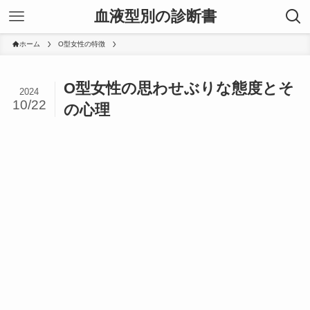
血液型別の診断書
ホーム
O型女性の特徴
O型女性の思わせぶりな態度とそ
2024
10/22
の心理