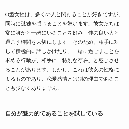
O型女性は、多くの人と関わることが好きですが、
同時に孤独を感じることを嫌います。彼女たちは
常に誰かと一緒にいることを好み、仲の良い人と
過ごす時間を大切にします。そのため、相手に対
して積極的に話しかけたり、一緒に過ごすことを
求める行動が、相手に「特別な存在」と感じさせ
ることがあります。しかし、これは彼女の性格に
よるものであり、恋愛感情とは別の理由であるこ
とも少なくありません。
自分が魅力的であることを試している