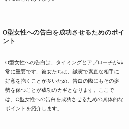
O型女性への告白を成功させるためのポイ
ント
O型女性への告白は、タイミングとアプローチが非
常に重要です。彼女たちは、誠実で素直な相手に
好意を抱くことが多いため、告白の際にもその姿
勢を保つことが成功のカギとなります。ここで
は、O型女性への告白を成功させるための具体的な
ポイントを紹介します。