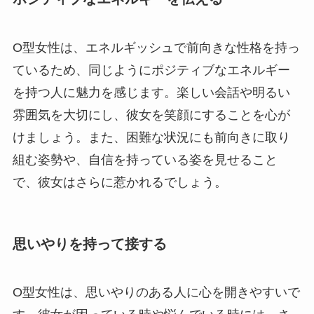
O型女性は、エネルギッシュで前向きな性格を持っ
ているため、同じようにポジティブなエネルギー
を持つ人に魅力を感じます。楽しい会話や明るい
雰囲気を大切にし、彼女を笑顔にすることを心が
けましょう。また、困難な状況にも前向きに取り
組む姿勢や、自信を持っている姿を見せること
で、彼女はさらに惹かれるでしょう。
思いやりを持って接する
O型女性は、思いやりのある人に心を開きやすいで