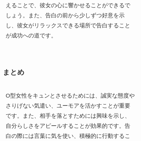
えることで、彼女の心に響かせることができるで
しょう。また、告白の前から少しずつ好意を示
し、彼女がリラックスできる場所で告白すること
が成功への道です。
まとめ
O型女性をキュンとさせるためには、誠実な態度や
さりげない気遣い、ユーモアを活かすことが重要
です。また、相手を落とすためには興味を示し、
自分らしさをアピールすることが効果的です。告
白の際には言葉に気を使い、積極的に行動するこ