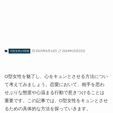
2023年8月14日
2024年10月22日
O型女性の特徴
O型女性を魅了し、心をキュンとさせる方法につい
て考えてみましょう。恋愛において、相手を思わ
せぶりな態度や心温まる行動で惹きつけることは
重要です。この記事では、O型女性をキュンとさせ
るための具体的な方法を探っていきます。