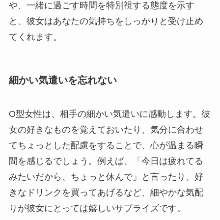
や、一緒に過ごす時間を特別視する態度を示す
と、彼女はあなたの気持ちをしっかりと受け止め
てくれます。
細かい気遣いを忘れない
O型女性は、相手の細かい気遣いに感動します。彼
女の好きなものを覚えておいたり、気分に合わせ
てちょっとした配慮をすることで、心が温まる瞬
間を感じるでしょう。例えば、「今日は疲れてる
みたいだから、ちょっと休んで」と言ったり、好
きなドリンクを買ってあげるなど、細やかな気配
りが彼女にとっては嬉しいサプライズです。