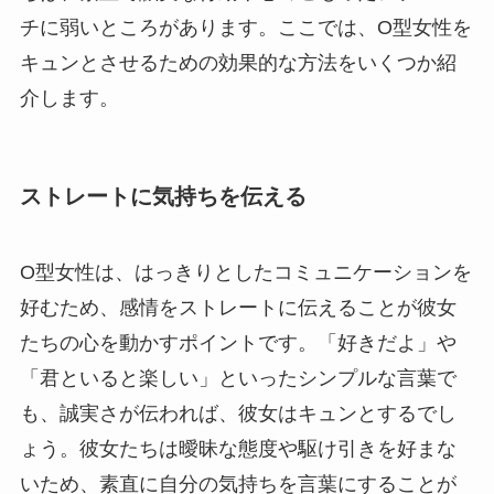
チに弱いところがあります。ここでは、O型女性を
キュンとさせるための効果的な方法をいくつか紹
介します。
ストレートに気持ちを伝える
O型女性は、はっきりとしたコミュニケーションを
好むため、感情をストレートに伝えることが彼女
たちの心を動かすポイントです。「好きだよ」や
「君といると楽しい」といったシンプルな言葉で
も、誠実さが伝われば、彼女はキュンとするでし
ょう。彼女たちは曖昧な態度や駆け引きを好まな
いため、素直に自分の気持ちを言葉にすることが