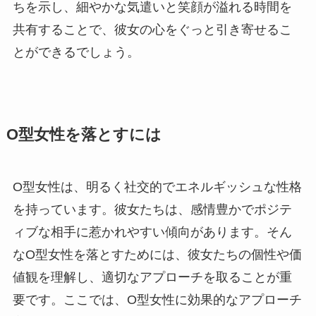
ちを示し、細やかな気遣いと笑顔が溢れる時間を
共有することで、彼女の心をぐっと引き寄せるこ
とができるでしょう。
O型女性を落とすには
O型女性は、明るく社交的でエネルギッシュな性格
を持っています。彼女たちは、感情豊かでポジテ
ィブな相手に惹かれやすい傾向があります。そん
なO型女性を落とすためには、彼女たちの個性や価
値観を理解し、適切なアプローチを取ることが重
要です。ここでは、O型女性に効果的なアプローチ