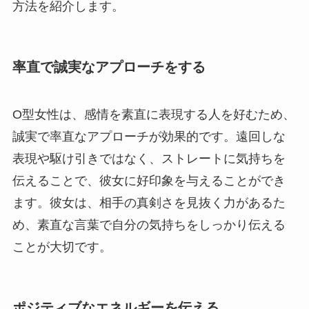
方法を紹介します。
率直で誠実なアプローチをする
O型女性は、感情を素直に表現する人を好むため、
誠実で率直なアプローチが効果的です。遠回しな
表現や駆け引きではなく、ストレートに気持ちを
伝えることで、彼女に好印象を与えることができ
ます。彼女は、相手の真剣さを見抜く力があるた
め、素直な言葉で自分の気持ちをしっかり伝える
ことが大切です。
ポジティブなエネルギーを伝える