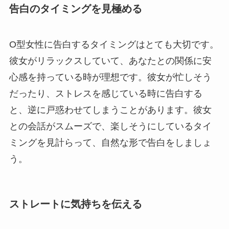
告白のタイミングを見極める
O型女性に告白するタイミングはとても大切です。
彼女がリラックスしていて、あなたとの関係に安
心感を持っている時が理想です。彼女が忙しそう
だったり、ストレスを感じている時に告白する
と、逆に戸惑わせてしまうことがあります。彼女
との会話がスムーズで、楽しそうにしているタイ
ミングを見計らって、自然な形で告白をしましょ
う。
ストレートに気持ちを伝える