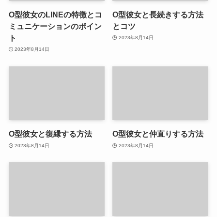
O型彼女のLINEの特徴とコ
O型彼女と長続きする方法
ミュニケーションのポイン
とコツ
ト
2023年8月14日
2023年8月14日
O型彼女と復縁する方法
O型彼女と仲直りする方法
2023年8月14日
2023年8月14日