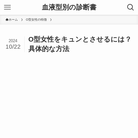
血液型別の診断書
ホーム
O型女性の特徴
O型女性をキュンとさせるには？
2024
10/22
具体的な方法