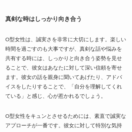
真剣な時はしっかり向き合う
O型女性は、誠実さを非常に大切にします。楽しい
時間を過ごすのも大事ですが、真剣な話や悩みを
共有する時には、しっかりと向き合う姿勢を見せ
ることで、彼女はあなたに対して深い信頼を寄せ
ます。彼女の話を親身に聞いてあげたり、アドバ
イスをしたりすることで、「自分を理解してくれ
ている」と感じ、心が惹かれるでしょう。
O型女性をキュンとさせるためには、素直で誠実な
アプローチが一番です。彼女に対して特別な気持