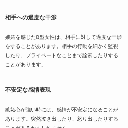
相手への過度な干渉
嫉妬を感じたB型女性は、相手に対して過度な干渉
をすることがあります。相手の行動を細かく監視
したり、プライベートなことまで詮索したりする
ことがあります。
不安定な感情表現
嫉妬心が強い時には、感情が不安定になることが
あります。突然泣き出したり、怒り出したりする
ことがあるかもしれません。