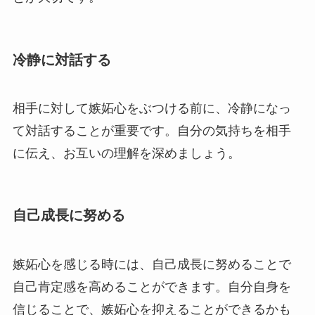
冷静に対話する
相手に対して嫉妬心をぶつける前に、冷静になっ
て対話することが重要です。自分の気持ちを相手
に伝え、お互いの理解を深めましょう。
自己成長に努める
嫉妬心を感じる時には、自己成長に努めることで
自己肯定感を高めることができます。自分自身を
信じることで、嫉妬心を抑えることができるかも