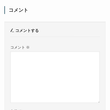
コメント
コメントする
コメント
※