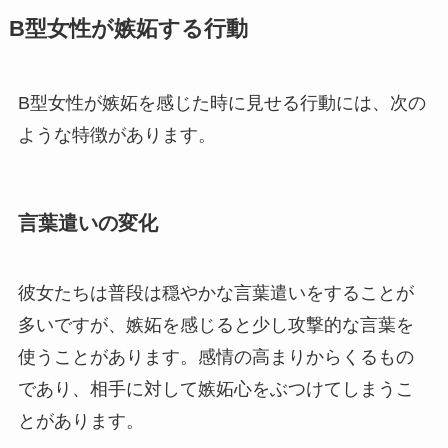
B型女性が嫉妬する行動
B型女性が嫉妬を感じた時に見せる行動には、次の
ような特徴があります。
言葉遣いの変化
彼女たちは普段は穏やかな言葉遣いをすることが
多いですが、嫉妬を感じると少し攻撃的な言葉を
使うことがあります。感情の高まりからくるもの
であり、相手に対して嫉妬心をぶつけてしまうこ
とがあります。