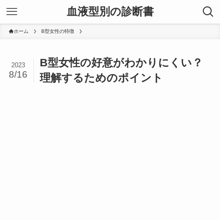
血液型別の診断書
ホーム
B型女性の特徴
B型女性の好意がわかりにくい？
2023
8/16
理解するためのポイント