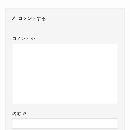
コメントする
コメント
※
名前
※