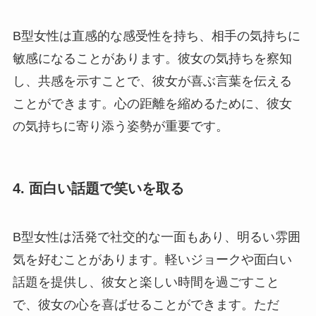
B型女性は直感的な感受性を持ち、相手の気持ちに
敏感になることがあります。彼女の気持ちを察知
し、共感を示すことで、彼女が喜ぶ言葉を伝える
ことができます。心の距離を縮めるために、彼女
の気持ちに寄り添う姿勢が重要です。
4. 面白い話題で笑いを取る
B型女性は活発で社交的な一面もあり、明るい雰囲
気を好むことがあります。軽いジョークや面白い
話題を提供し、彼女と楽しい時間を過ごすこと
で、彼女の心を喜ばせることができます。ただ