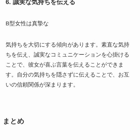
6. 誠実な気持ちを伝える
B型女性は真摯な
気持ちを大切にする傾向があります。素直な気持
ちを伝え、誠実なコミュニケーションを心掛ける
ことで、彼女が喜ぶ言葉を伝えることができま
す。自分の気持ちを隠さずに伝えることで、お互
いの信頼関係が深まります。
まとめ