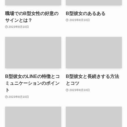
職場でのB型女性の好意の
B型彼女のあるある
サインとは？
2023年8月10日
2023年8月10日
B型彼女のLINEの特徴とコ
B型彼女と長続きする方法
ミュニケーションのポイン
とコツ
ト
2023年8月10日
2023年8月10日