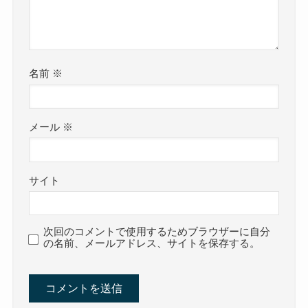
名前
※
メール
※
サイト
次回のコメントで使用するためブラウザーに自分
の名前、メールアドレス、サイトを保存する。