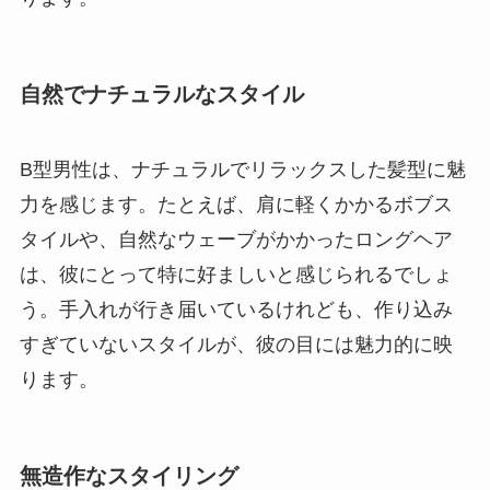
自然でナチュラルなスタイル
B型男性は、ナチュラルでリラックスした髪型に魅
力を感じます。たとえば、肩に軽くかかるボブス
タイルや、自然なウェーブがかかったロングヘア
は、彼にとって特に好ましいと感じられるでしょ
う。手入れが行き届いているけれども、作り込み
すぎていないスタイルが、彼の目には魅力的に映
ります。
無造作なスタイリング