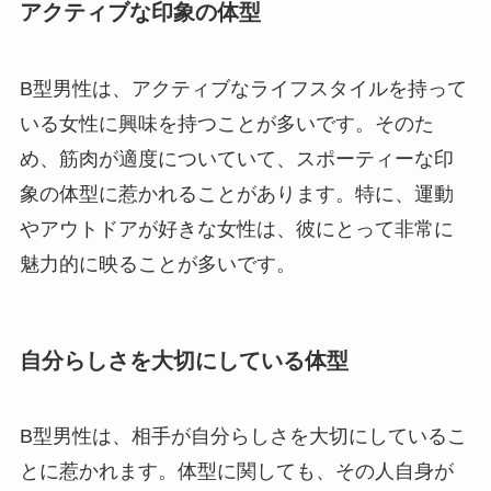
アクティブな印象の体型
B型男性は、アクティブなライフスタイルを持って
いる女性に興味を持つことが多いです。そのた
め、筋肉が適度についていて、スポーティーな印
象の体型に惹かれることがあります。特に、運動
やアウトドアが好きな女性は、彼にとって非常に
魅力的に映ることが多いです。
自分らしさを大切にしている体型
B型男性は、相手が自分らしさを大切にしているこ
とに惹かれます。体型に関しても、その人自身が