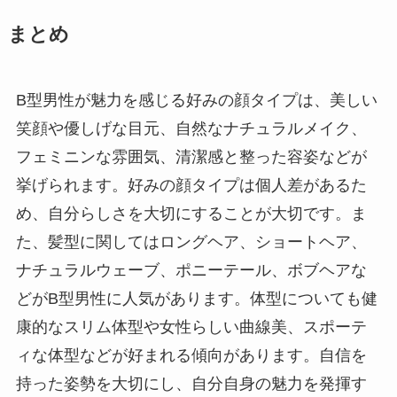
まとめ
B型男性が魅力を感じる好みの顔タイプは、美しい
笑顔や優しげな目元、自然なナチュラルメイク、
フェミニンな雰囲気、清潔感と整った容姿などが
挙げられます。好みの顔タイプは個人差があるた
め、自分らしさを大切にすることが大切です。ま
た、髪型に関してはロングヘア、ショートヘア、
ナチュラルウェーブ、ポニーテール、ボブヘアな
どがB型男性に人気があります。体型についても健
康的なスリム体型や女性らしい曲線美、スポーテ
ィな体型などが好まれる傾向があります。自信を
持った姿勢を大切にし、自分自身の魅力を発揮す