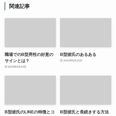
関連記事
職場でのB型男性の好意の
B型彼氏のあるある
サインとは？
2023年8月10日
2023年8月10日
B型彼氏のLINEの特徴とコ
B型彼氏と長続きする方法