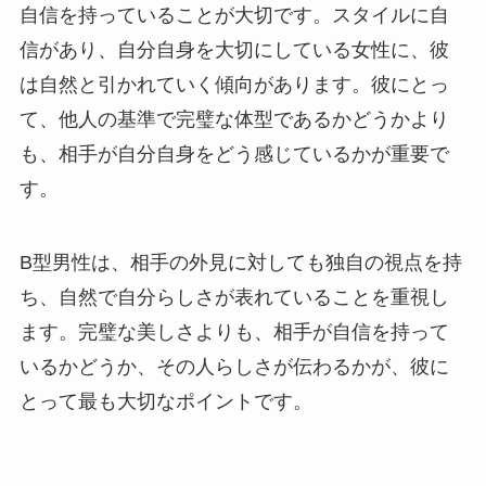
自信を持っていることが大切です。スタイルに自
信があり、自分自身を大切にしている女性に、彼
は自然と引かれていく傾向があります。彼にとっ
て、他人の基準で完璧な体型であるかどうかより
も、相手が自分自身をどう感じているかが重要で
す。
B型男性は、相手の外見に対しても独自の視点を持
ち、自然で自分らしさが表れていることを重視し
ます。完璧な美しさよりも、相手が自信を持って
いるかどうか、その人らしさが伝わるかが、彼に
とって最も大切なポイントです。