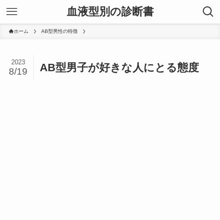
血液型別の診断書
ホーム
AB型男性の特徴
2023
AB型男子が好きな人にとる態度
8/19