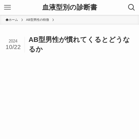
血液型別の診断書
ホーム
AB型男性の特徴
AB型男性が慣れてくるとどうな
2024
10/22
るか