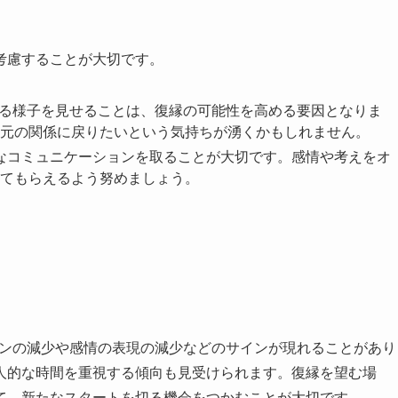
考慮することが大切です。
ている様子を見せることは、復縁の可能性を高める要因となりま
元の関係に戻りたいという気持ちが湧くかもしれません。
実なコミュニケーションを取ることが大切です。感情や考えをオ
てもらえるよう努めましょう。
ョンの減少や感情の表現の減少などのサインが現れることがあり
人的な時間を重視する傾向も見受けられます。復縁を望む場
て、新たなスタートを切る機会をつかむことが大切です。