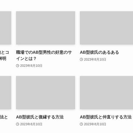
徴とコ
職場でのAB型男性の好意のサ
AB型彼氏のあるある
解明
インとは？
2023年8月10日
2023年8月10日
方法と
AB型彼氏と復縁する方法
AB型彼氏と仲直りする方法
2023年8月10日
2023年8月10日