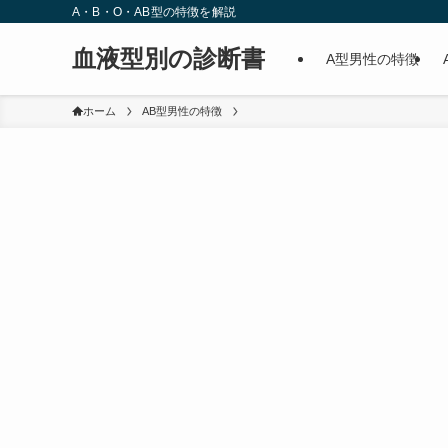
A・B・O・AB型の特徴を解説
血液型別の診断書
A型男性の特徴
ホーム
AB型男性の特徴