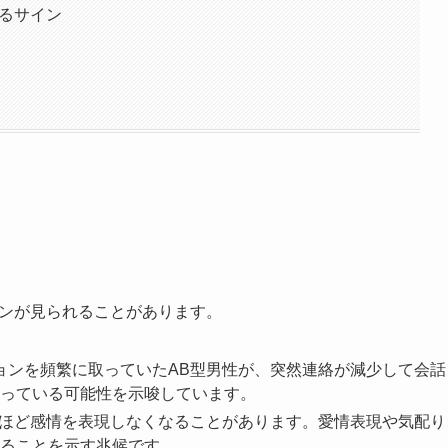
せるサイン
インが見られることがあります。
ションを頻繁に取っていたAB型男性が、突然連絡が減少して会話
っている可能性を示唆しています。
以前ほど感情を表現しなくなることがあります。愛情表現や気配り
ることを示す兆候です。