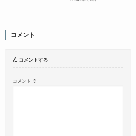
コメント
コメントする
コメント
※