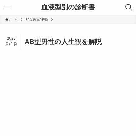
血液型別の診断書
ホーム
AB型男性の特徴
2023
AB型男性の人生観を解説
8/19