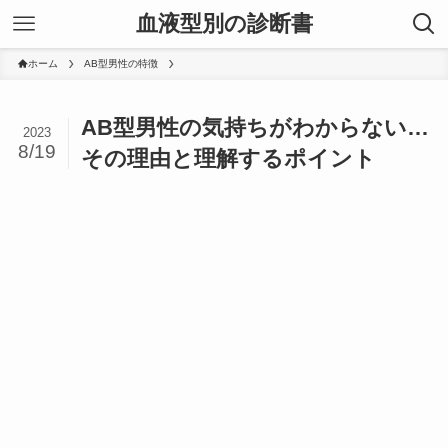
血液型別の診断書
ホーム
AB型男性の特徴
AB型男性の気持ちがわからない…
2023
8/19
その理由と理解するポイント