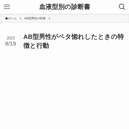
血液型別の診断書
ホーム
AB型男性の特徴
AB型男性がベタ惚れしたときの特
2023
8/19
徴と行動