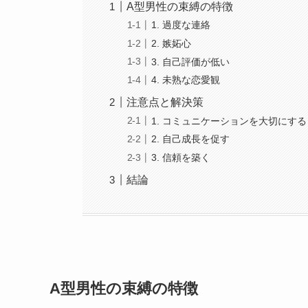
A型男性の束縛の特徴
1. 過度な連絡
2. 嫉妬心
3. 自己評価が低い
4. 未熟な恋愛観
注意点と解決策
1. コミュニケーションを大切にする
2. 自己成長を促す
3. 信頼を築く
結論
A型男性の束縛の特徴