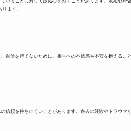
していることに対して嫉妬心を抱くことがあります。嫉妬心が
あります。
す。自信を持てないために、相手への不信感や不安を抱えるこ
への信頼を持ちにくいことがあります。過去の経験やトラウマ