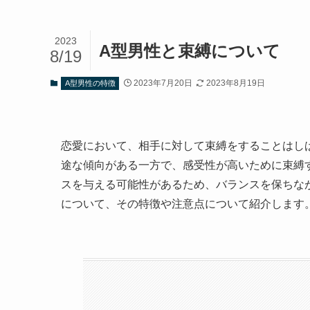
2023
A型男性と束縛について
8/19
2023年7月20日
2023年8月19日
A型男性の特徴
恋愛において、相手に対して束縛をすることはし
途な傾向がある一方で、感受性が高いために束縛
スを与える可能性があるため、バランスを保ちな
について、その特徴や注意点について紹介します