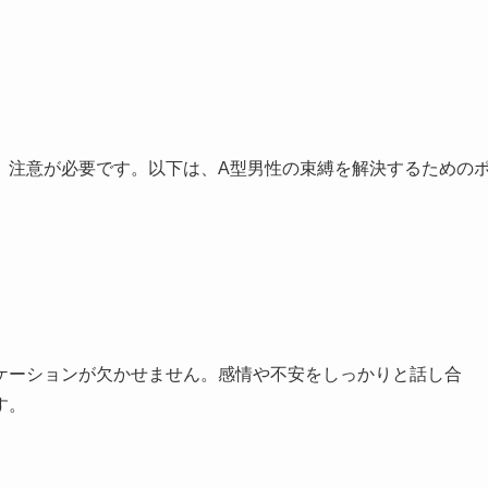
、注意が必要です。以下は、A型男性の束縛を解決するための
ケーションが欠かせません。感情や不安をしっかりと話し合
す。