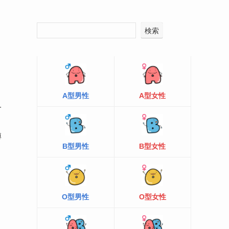
検索
A型男性
A型女性
一
縛
B型男性
B型女性
O型男性
O型女性