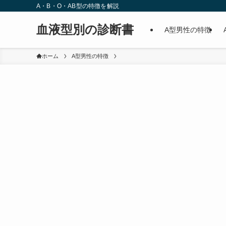
A・B・O・AB型の特徴を解説
血液型別の診断書
A型男性の特徴
ホーム
A型男性の特徴