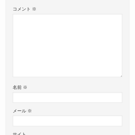
コメント
※
名前
※
メール
※
サイト