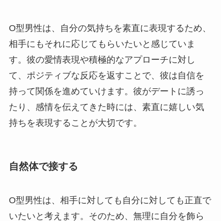
O型男性は、自分の気持ちを素直に表現するため、
相手にもそれに応じてもらいたいと感じていま
す。彼の愛情表現や積極的なアプローチに対し
て、ポジティブな反応を返すことで、彼は自信を
持って関係を進めていけます。彼がデートに誘っ
たり、感情を伝えてきた時には、素直に嬉しい気
持ちを表現することが大切です。
自然体で接する
O型男性は、相手に対しても自分に対しても正直で
いたいと考えます。そのため、無理に自分を飾ら