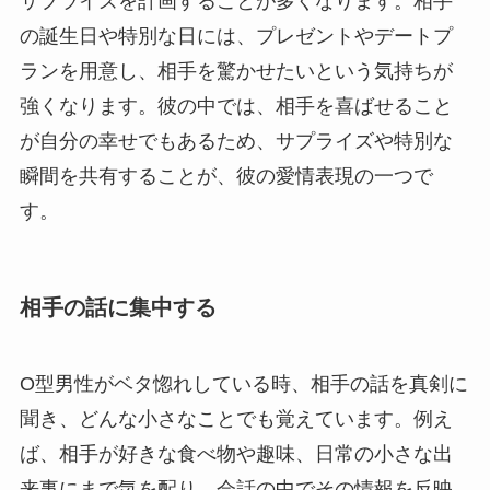
サプライズを計画することが多くなります。相手
の誕生日や特別な日には、プレゼントやデートプ
ランを用意し、相手を驚かせたいという気持ちが
強くなります。彼の中では、相手を喜ばせること
が自分の幸せでもあるため、サプライズや特別な
瞬間を共有することが、彼の愛情表現の一つで
す。
相手の話に集中する
O型男性がベタ惚れしている時、相手の話を真剣に
聞き、どんな小さなことでも覚えています。例え
ば、相手が好きな食べ物や趣味、日常の小さな出
来事にまで気を配り、会話の中でその情報を反映