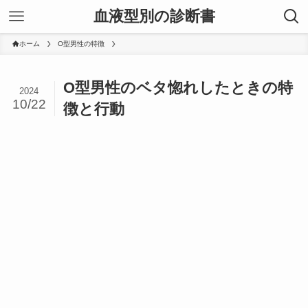
血液型別の診断書
ホーム
O型男性の特徴
O型男性のベタ惚れしたときの特
2024
10/22
徴と行動