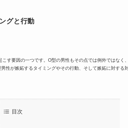
ングと行動
起こす要因の一つです。O型の男性もその点では例外ではなく
型男性が嫉妬するタイミングやその行動、そして嫉妬に対する
目次