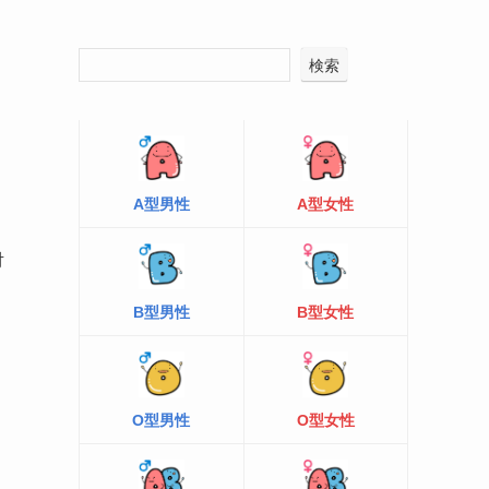
検索
A型男性
A型女性
、
対
B型男性
B型女性
O型男性
O型女性