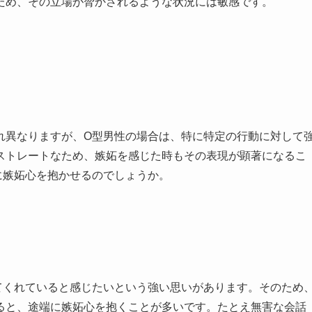
ため、その立場が脅かされるような状況には敏感です。
れ異なりますが、O型男性の場合は、特に特定の行動に対して
ストレートなため、嫉妬を感じた時もその表現が顕著になるこ
に嫉妬心を抱かせるのでしょうか。
てくれていると感じたいという強い思いがあります。そのため
ると、途端に嫉妬心を抱くことが多いです。たとえ無害な会話