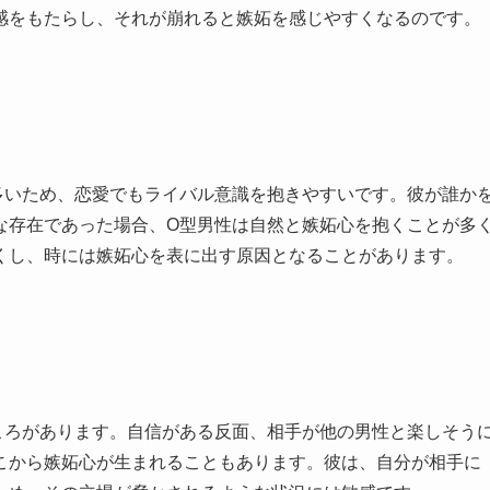
感をもたらし、それが崩れると嫉妬を感じやすくなるのです。
多いため、恋愛でもライバル意識を抱きやすいです。彼が誰か
な存在であった場合、O型男性は自然と嫉妬心を抱くことが多
くし、時には嫉妬心を表に出す原因となることがあります。
ころがあります。自信がある反面、相手が他の男性と楽しそう
こから嫉妬心が生まれることもあります。彼は、自分が相手に