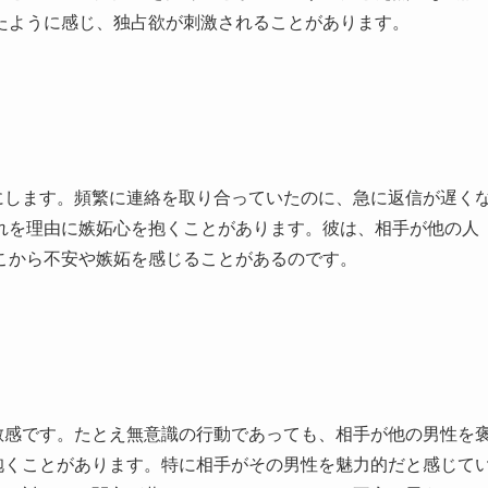
たように感じ、独占欲が刺激されることがあります。
にします。頻繁に連絡を取り合っていたのに、急に返信が遅く
れを理由に嫉妬心を抱くことがあります。彼は、相手が他の人
こから不安や嫉妬を感じることがあるのです。
敏感です。たとえ無意識の行動であっても、相手が他の男性を
抱くことがあります。特に相手がその男性を魅力的だと感じて