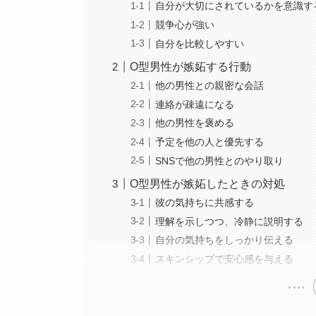
自分が大切にされているかを意識す
競争心が強い
自分を比較しやすい
O型男性が嫉妬する行動
他の男性との親密な会話
連絡が疎遠になる
他の男性を褒める
予定を他の人と優先する
SNSで他の男性とのやり取り
O型男性が嫉妬したときの対処
彼の気持ちに共感する
理解を示しつつ、冷静に説明する
自分の気持ちをしっかり伝える
スキンシップで安心感を与える