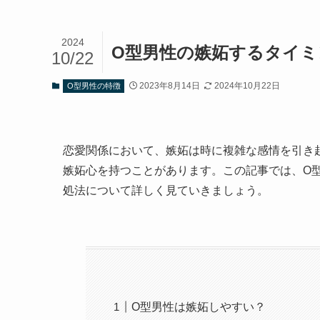
2024
O型男性の嫉妬するタイミ
10/22
2023年8月14日
2024年10月22日
O型男性の特徴
恋愛関係において、嫉妬は時に複雑な感情を引き
嫉妬心を持つことがあります。この記事では、O
処法について詳しく見ていきましょう。
O型男性は嫉妬しやすい？