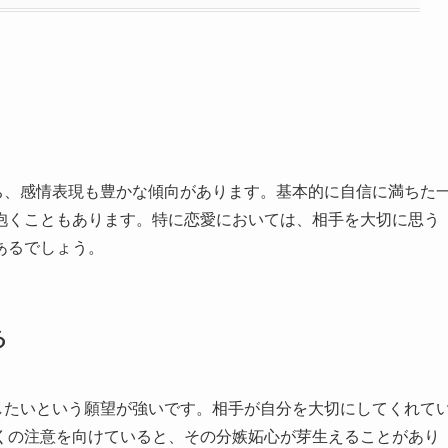
ち、感情表現も豊かな傾向があります。基本的に自信に満ちた
抱くこともあります。特に恋愛においては、相手を大切に思う
あるでしょう。
る
したいという願望が強いです。相手が自分を大切にしてくれて
くの注意を向けていると、その分嫉妬心が芽生えることがあり