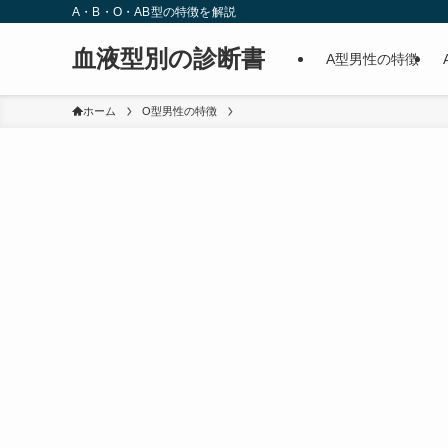
A・B・O・AB型の特徴を解説
血液型別の診断書
A型男性の特徴
ホーム
O型男性の特徴