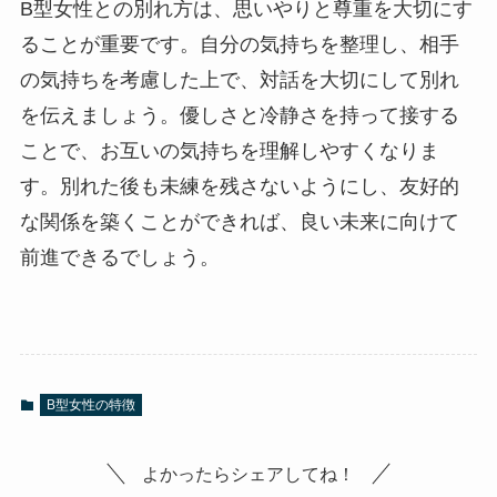
B型女性との別れ方は、思いやりと尊重を大切にす
ることが重要です。自分の気持ちを整理し、相手
の気持ちを考慮した上で、対話を大切にして別れ
を伝えましょう。優しさと冷静さを持って接する
ことで、お互いの気持ちを理解しやすくなりま
す。別れた後も未練を残さないようにし、友好的
な関係を築くことができれば、良い未来に向けて
前進できるでしょう。
B型女性の特徴
よかったらシェアしてね！