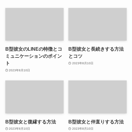
B型彼女のLINEの特徴とコ
B型彼女と長続きする方法
ミュニケーションのポイン
とコツ
ト
2023年8月10日
2023年8月10日
B型彼女と復縁する方法
B型彼女と仲直りする方法
2023年8月10日
2023年8月10日