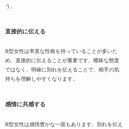
う。
直接的に伝える
B型女性は率直な性格を持っていることが多いた
め、直接的に伝えることが重要です。曖昧な態度
ではなく、明確に別れを伝えることで、相手の気
持ちを理解しやすくなります。
感情に共感する
B型女性は感情豊かな一面もあります。別れを伝え