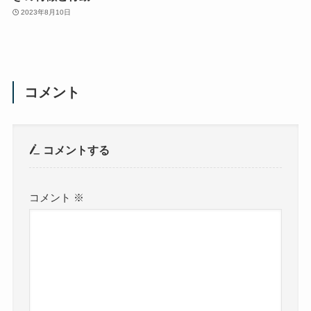
2023年8月10日
コメント
コメントする
コメント
※