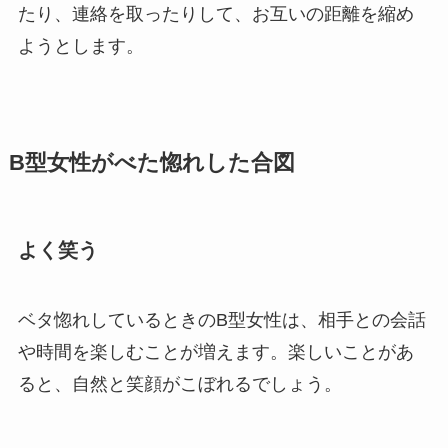
たり、連絡を取ったりして、お互いの距離を縮め
ようとします。
B型女性がべた惚れした合図
よく笑う
ベタ惚れしているときのB型女性は、相手との会話
や時間を楽しむことが増えます。楽しいことがあ
ると、自然と笑顔がこぼれるでしょう。