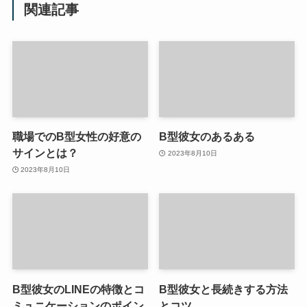
関連記事
職場でのB型女性の好意の
B型彼女のあるある
サインとは？
2023年8月10日
2023年8月10日
B型彼女のLINEの特徴とコ
B型彼女と長続きする方法
ミュニケーションのポイン
とコツ