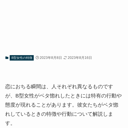
2023年8月8日
2023年8月16日
B型女性の特徴
恋におちる瞬間は、人それぞれ異なるものです
が、B型女性がベタ惚れしたときには特有の行動や
態度が現れることがあります。彼女たちがベタ惚
れしているときの特徴や行動について解説しま
す。