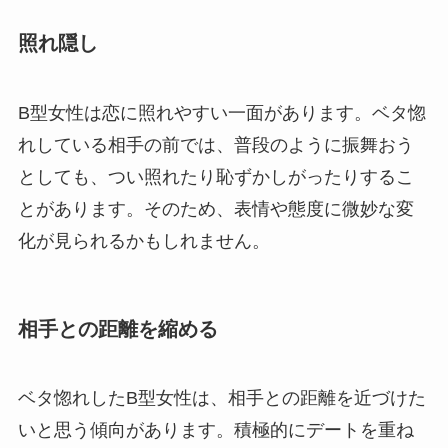
照れ隠し
B型女性は恋に照れやすい一面があります。ベタ惚
れしている相手の前では、普段のように振舞おう
としても、つい照れたり恥ずかしがったりするこ
とがあります。そのため、表情や態度に微妙な変
化が見られるかもしれません。
相手との距離を縮める
ベタ惚れしたB型女性は、相手との距離を近づけた
いと思う傾向があります。積極的にデートを重ね