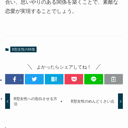
合い、思いやりのある関係を築くことで、素敵な
恋愛が実現することでしょう。
B型女性の特徴
よかったらシェアしてね！
B型女性への告白させる方
B型女性のめんどくさい点
法