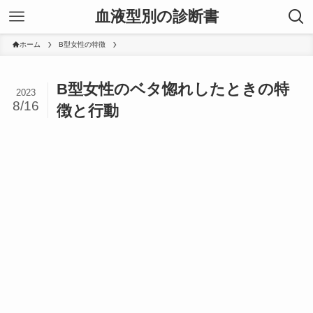
血液型別の診断書
ホーム
B型女性の特徴
B型女性のベタ惚れしたときの特
2023
8/16
徴と行動