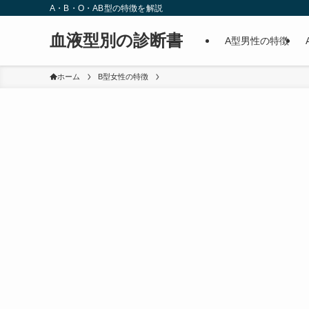
A・B・O・AB型の特徴を解説
血液型別の診断書
A型男性の特徴
ホーム
B型女性の特徴