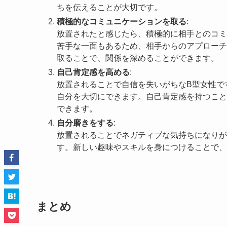
ちを伝えることが大切です。
積極的なコミュニケーションを取る
:
放置されたと感じたら、積極的に相手とのコミ
苦手な一面もあるため、相手からのアプローチ
取ることで、関係を深めることができます。
自己肯定感を高める
:
放置されることで自信を失いがちなB型女性で
自分を大切にできます。自己肯定感を持つこと
できます。
自分磨きをする
:
放置されることでネガティブな気持ちになりが
す。新しい趣味やスキルを身につけることで、
まとめ