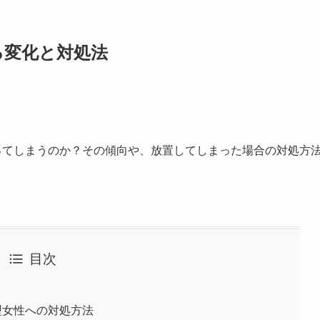
る変化と対処法
ってしまうのか？その傾向や、放置してしまった場合の対処方
目次
型女性への対処方法