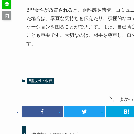
B型女性が放置されると、距離感や感情、コミュ
た場合は、率直な気持ちを伝えたり、積極的なコ
ケーションを図ることができます。また、自己肯
ことも重要です。大切なのは、相手を尊重し、自
す。
B型女性の特徴
よかっ