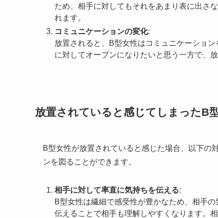
ため、相手に対してもそれをあまり表に出さな
れます。
コミュニケーションの変化
:
放置されると、B型女性はコミュニケーション
に対してオープンになりたいと思う一方で、放
放置されていると感じてしまったB
B型女性が放置されていると感じた場合、以下の
ンを図ることができます。
相手に対して率直に気持ちを伝える
:
B型女性は繊細で感受性が豊かなため、相手の
伝えることで相手も理解しやすくなります。相