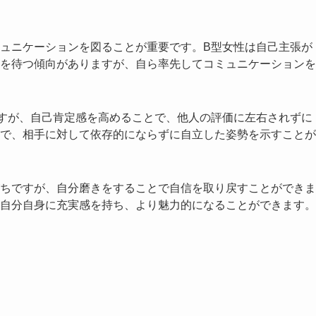
ュニケーションを図ることが重要です。B型女性は自己主張が
を待つ傾向がありますが、自ら率先してコミュニケーションを
すが、自己肯定感を高めることで、他人の評価に左右されずに
で、相手に対して依存的にならずに自立した姿勢を示すことが
ちですが、自分磨きをすることで自信を取り戻すことができま
自分自身に充実感を持ち、より魅力的になることができます。