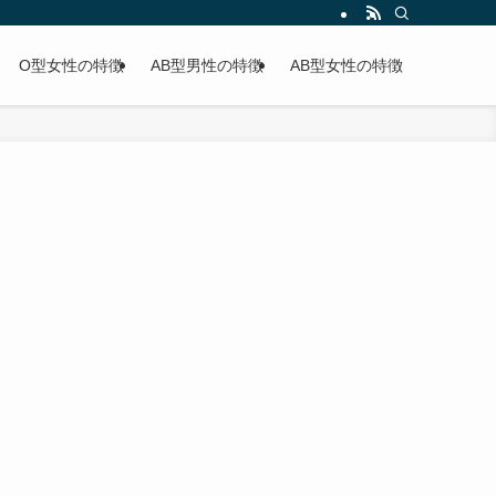
O型女性の特徴
AB型男性の特徴
AB型女性の特徴