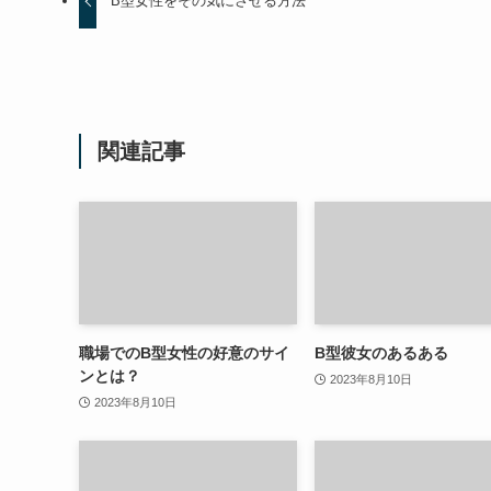
B型女性をその気にさせる方法
関連記事
職場でのB型女性の好意のサイ
B型彼女のあるある
ンとは？
2023年8月10日
2023年8月10日