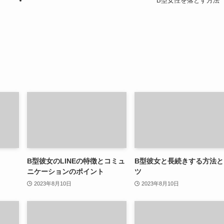
B型女性を落とす方法
B型彼女のLINEの特徴とコミュ
B型彼女と長続きする方法と
ニケーションのポイント
ツ
2023年8月10日
2023年8月10日