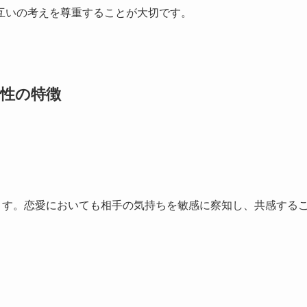
互いの考えを尊重することが大切です。
女性の特徴
ます。恋愛においても相手の気持ちを敏感に察知し、共感する