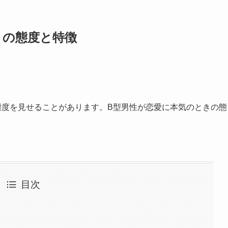
きの態度と特徴
態度を見せることがあります。B型男性が恋愛に本気のときの態
目次