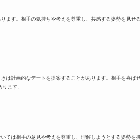
あります。相手の気持ちや考えを尊重し、共感する姿勢を見せ
ときは計画的なデートを提案することがあります。相手を喜ば
あります。
おいては相手の意見や考えを尊重し、理解しようとする姿勢を