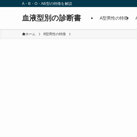
A・B・O・AB型の特徴を解説
血液型別の診断書
A型男性の特徴
ホーム
B型男性の特徴