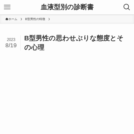
血液型別の診断書
ホーム
B型男性の特徴
B型男性の思わせぶりな態度とそ
2023
8/19
の心理