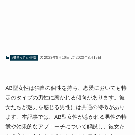
2023年8月10日
2023年8月19日
AB型女性の特徴
AB型女性は独自の個性を持ち、恋愛においても特
定のタイプの男性に惹かれる傾向があります。彼
女たちが魅力を感じる男性には共通の特徴があり
ます。本記事では、AB型女性が惹かれる男性の特
徴や効果的なアプローチについて解説し、彼女た