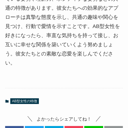
通の特徴があります。彼女たちへの効果的なアプ
ローチは真摯な態度を示し、共通の趣味や関心を
見つけ、行動で愛情を示すことです。AB型女性を
好きになったら、率直な気持ちを持って接し、お
互いに幸せな関係を築いていくよう努めましょ
う。彼女たちとの素敵な恋愛を楽しんでくださ
い。
AB型女性の特徴
よかったらシェアしてね！