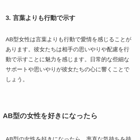
3. 言葉よりも行動で示す
AB型女性は言葉よりも行動で愛情を感じることが
あります。彼女たちは相手の思いやりや配慮を行
動で示すことに魅力を感じます。日常的な些細な
サポートや思いやりが彼女たちの心に響くことで
しょう。
AB型の女性を好きになったら
AB型の女性を好きになったら、率直な気持ちを持