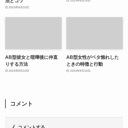
法とコツ
2023年8月10日
2023年8月10日
AB型彼女と喧嘩後に仲直
AB型女性がベタ惚れした
りする方法
ときの特徴と行動
2023年8月10日
2023年8月10日
コメント
コメントする