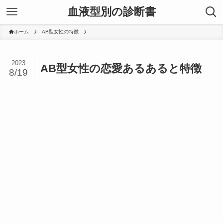
血液型別の診断書
ホーム
AB型女性の特徴
2023
AB型女性の恋愛あるあると特徴
8/19