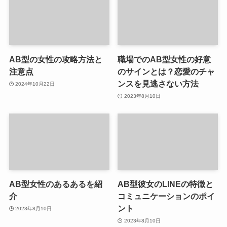
AB型の女性の攻略方法と
職場でのAB型女性の好意
注意点
のサインとは？恋愛のチャ
ンスを見逃さない方法
2024年10月22日
2023年8月10日
AB型女性のあるあるを紹
AB型彼女のLINEの特徴と
介
コミュニケーションのポイ
ント
2023年8月10日
2023年8月10日