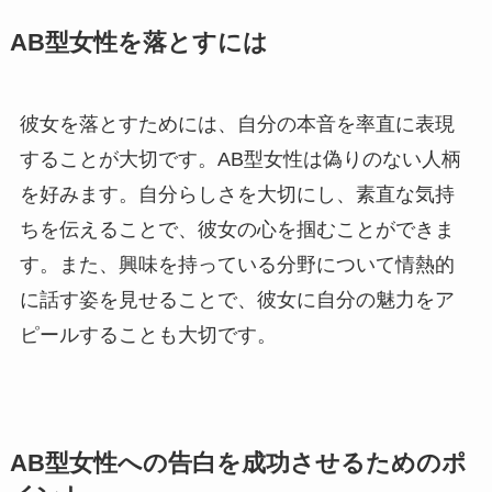
AB型女性を落とすには
彼女を落とすためには、自分の本音を率直に表現
することが大切です。AB型女性は偽りのない人柄
を好みます。自分らしさを大切にし、素直な気持
ちを伝えることで、彼女の心を掴むことができま
す。また、興味を持っている分野について情熱的
に話す姿を見せることで、彼女に自分の魅力をア
ピールすることも大切です。
AB型女性への告白を成功させるためのポ