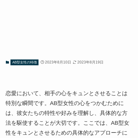
2023年8月10日
2023年8月19日
AB型女性の特徴
恋愛において、相手の心をキュンとさせることは
特別な瞬間です。AB型女性の心をつかむために
は、彼女たちの特性や好みを理解し、具体的な方
法を駆使することが大切です。ここでは、AB型女
性をキュンとさせるための具体的なアプローチに